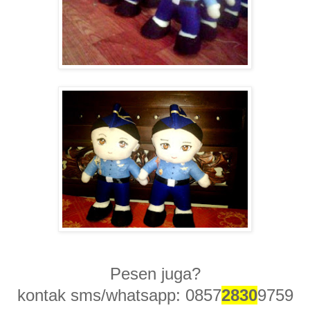
Pesen juga?
kontak sms/whatsapp: 0857
2830
9759