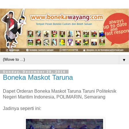
▼
Sunday, December 28, 2014
Boneka Maskot Taruna
Dapet Orderan Boneka Maskot Taruna Taruni Politeknik
Negeri Maritim Indonesia, POLIMARIN, Semarang
Jadinya seperti ini: