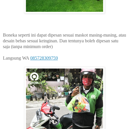
Boneka seperti ini dapat dipesan sesuai maskot masing-masing, atau
desain bebas sesuai keinginan. Dan tentunya boleh dipesan satu
saja (tanpa minimum order)
Langsung WA
085728309759