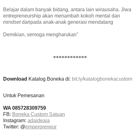
Belajar dalam banyak bidang, antara lain wirausaha. Jiwa
entrepreneurship akan menambah kokoh mental dan
mindset
daripada anak-anak generasi mendatang
Demikian, semoga mengharukan"
************
Download
Katalog Boneka di:
bit.ly/katalogbonekacustom
Untuk Pemesanan
WA 085728309759
FB:
Boneka Custom Satuan
Instagram:
adaideaja
Twitter: @
emperpreneur