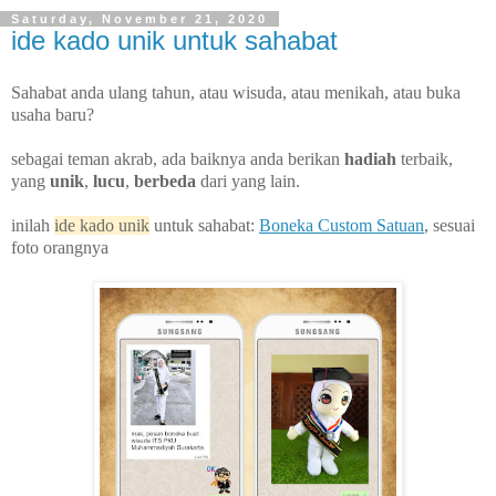
Saturday, November 21, 2020
ide kado unik untuk sahabat
Sahabat anda ulang tahun, atau wisuda, atau menikah, atau buka
usaha baru?
sebagai teman akrab, ada baiknya anda berikan
hadiah
terbaik,
yang
unik
,
lucu
,
berbeda
dari yang lain.
inilah
ide kado unik
untuk sahabat:
Boneka Custom Satuan
, sesuai
foto orangnya