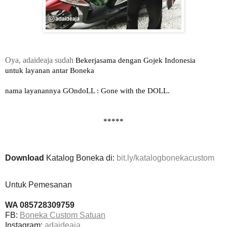
Oya, adaideaja sudah
Bekerjasama dengan Gojek Indonesia
untuk layanan antar Boneka
nama layanannya GOndoLL : Gone with the DOLL.
*****
Download
Katalog Boneka di:
bit.ly/katalogbonekacustom
Untuk Pemesanan
WA 085728309759
FB:
Boneka Custom Satuan
Instagram:
adaideaja