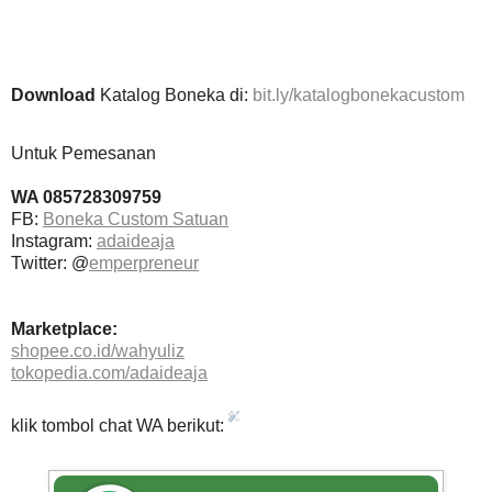
Download
Katalog Boneka di:
bit.ly/katalogbonekacustom
Untuk Pemesanan
WA 085728309759
FB:
Boneka Custom Satuan
Instagram:
adaideaja
Twitter: @
emperpreneur
Marketplace:
shopee.co.id/wahyuliz
tokopedia.com/adaideaja
klik tombol chat WA berikut: