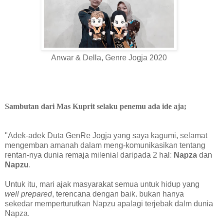
Anwar & Della, Genre Jogja 2020
Sambutan dari Mas Kuprit selaku penemu ada ide aja;
"Adek-adek Duta GenRe Jogja yang saya kagumi, selamat
mengemban amanah dalam meng-komunikasikan tentang
rentan-nya dunia remaja milenial daripada 2 hal:
Napza
dan
Napzu
.
Untuk itu, mari ajak masyarakat semua untuk hidup yang
well prepared
, terencana dengan baik. bukan hanya
sekedar memperturutkan Napzu apalagi terjebak dalm dunia
Napza.