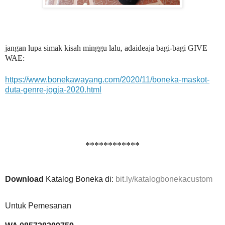
jangan lupa simak kisah minggu lalu, adaideaja bagi-bagi GIVE
WAE:
https://www.bonekawayang.com/2020/11/boneka-maskot-
duta-genre-jogja-2020.html
************
Download
Katalog Boneka di:
bit.ly/katalogbonekacustom
Untuk Pemesanan