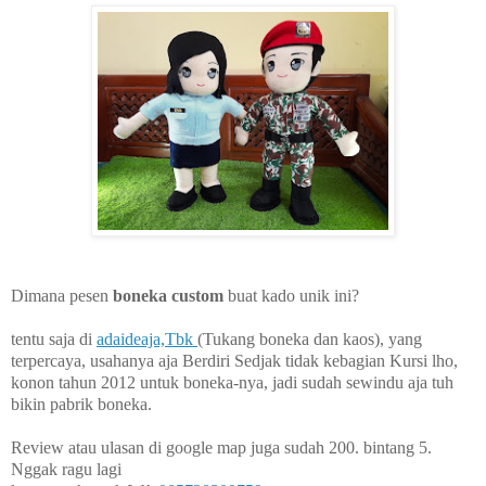
Dimana pesen
boneka custom
buat kado unik ini?
tentu saja di
adaideaja,Tbk
(Tukang boneka dan kaos), yang
terpercaya, usahanya aja Berdiri Sedjak tidak kebagian Kursi lho,
konon tahun 2012 untuk boneka-nya, jadi sudah sewindu aja tuh
bikin pabrik boneka.
Review atau ulasan di google map juga sudah 200. bintang 5.
Nggak ragu lagi