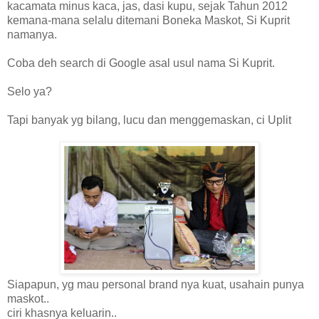
kacamata minus kaca, jas, dasi kupu, sejak Tahun 2012
kemana-mana selalu ditemani Boneka Maskot, Si Kuprit
namanya.
Coba deh search di Google asal usul nama Si Kuprit.
Selo ya?
Tapi banyak yg bilang, lucu dan menggemaskan, ci Uplit
Siapapun, yg mau personal brand nya kuat, usahain punya
maskot..
ciri khasnya keluarin..