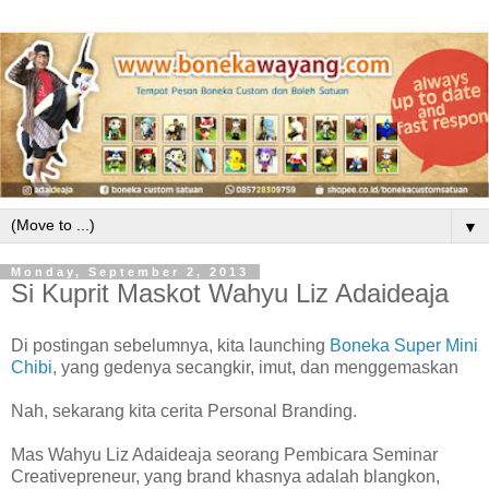
▼
Monday, September 2, 2013
Si Kuprit Maskot Wahyu Liz Adaideaja
Di postingan sebelumnya, kita launching
Boneka Super Mini
Chibi
, yang gedenya secangkir, imut, dan menggemaskan
Nah, sekarang kita cerita Personal Branding.
Mas Wahyu Liz Adaideaja seorang Pembicara Seminar
Creativepreneur, yang brand khasnya adalah blangkon,