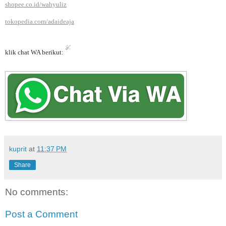
shopee.co.id/wahyuliz
tokopedia.com/adaideaja
klik chat WA berikut:
kuprit
at
11:37 PM
Share
No comments:
Post a Comment