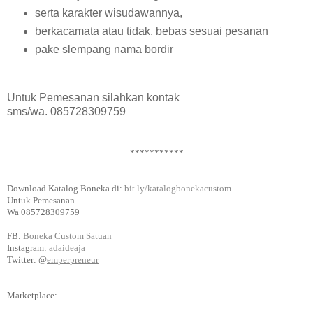
serta karakter wisudawannya,
berkacamata atau tidak, bebas sesuai pesanan
pake slempang nama bordir
Untuk Pemesanan silahkan kontak
sms/wa. 085728309759
***********
Download Katalog Boneka di:
bit.ly/katalogbonekacustom
Untuk Pemesanan
Wa 085728309759
FB:
Boneka Custom Satuan
Instagram:
adaideaja
Twitter: @
emperpreneur
Marketplace: