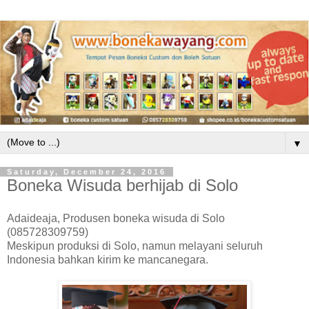
▼
Saturday, December 24, 2016
Boneka Wisuda berhijab di Solo
Adaideaja, Produsen boneka wisuda di Solo
(085728309759)
Meskipun produksi di Solo, namun melayani seluruh
Indonesia bahkan kirim ke mancanegara.