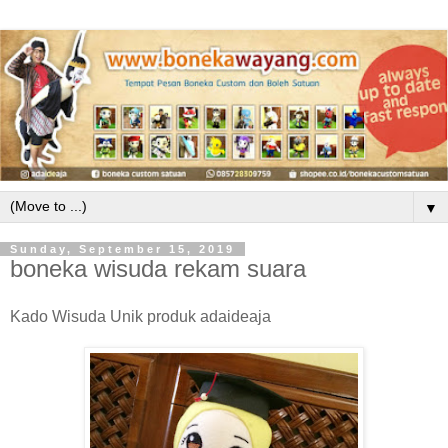
▼
Sunday, September 15, 2019
boneka wisuda rekam suara
Kado Wisuda Unik produk adaideaja