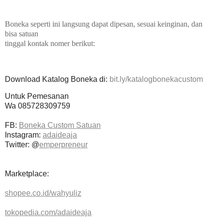
Boneka seperti ini langsung dapat dipesan, sesuai keinginan, dan
bisa satuan
tinggal kontak nomer berikut:
Download Katalog Boneka di:
bit.ly/katalogbonekacustom
Untuk Pemesanan
Wa 085728309759
FB:
Boneka Custom Satuan
Instagram:
adaideaja
Twitter: @
emperpreneur
Marketplace:
shopee.co.id/wahyuliz
tokopedia.com/adaideaja