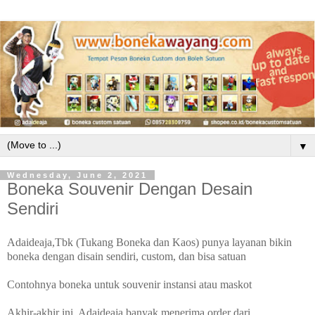
▼
Wednesday, June 2, 2021
Boneka Souvenir Dengan Desain
Sendiri
Adaideaja,Tbk (Tukang Boneka dan Kaos) punya layanan bikin
boneka dengan disain sendiri, custom, dan bisa satuan
Contohnya boneka untuk souvenir instansi atau maskot
Akhir-akhir ini, Adaideaja banyak menerima order dari