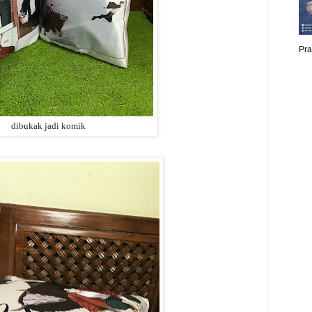
Pra
dibukak jadi komik