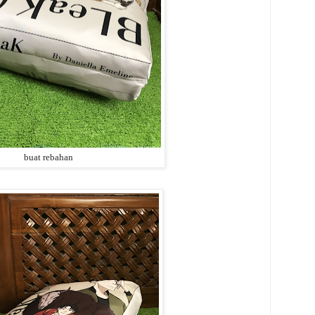
buat rebahan