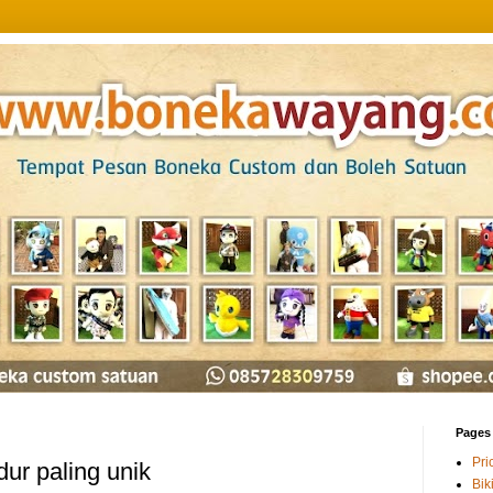
Pages
Pri
ur paling unik
Bik