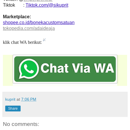
Tiktok :
Tiktok.com/@sikuprit
Marketplace:
shopee.co.id/bonekacustomsatuan
tokopedia.com/adaideaja
klik chat WA berikut:
kuprit
at
7:06 PM
Share
No comments: