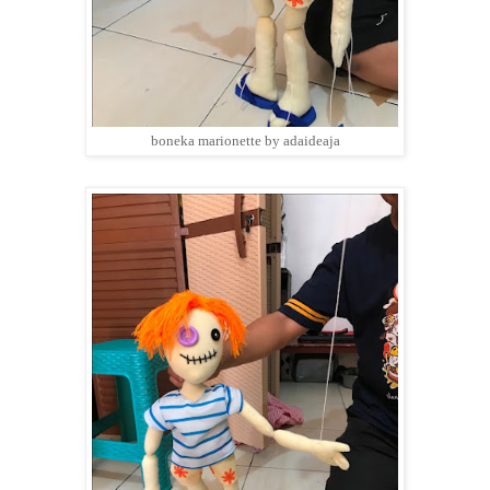
boneka marionette by adaideaja