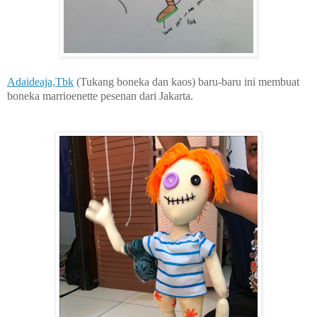
Adaideaja,Tbk
(Tukang boneka dan kaos) baru-baru ini membuat
boneka marrioenette pesenan dari Jakarta.