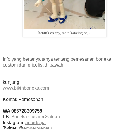
bentuk creepy, mata kancing baju
Info yang bertanya tanya tentang pemesanan boneka
custom dan pricelist di bawah:
kunjungi
www.bikinboneka.com
Kontak Pemesanan
WA 085728309759
FB:
Boneka Custom Satuan
Instagram:
adaideaja
Twitter: @
emperpreneur