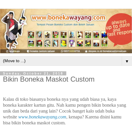
▼
Sunday, October 21, 2018
Bikin Boneka Maskot Custom
Kalau di toko biasanya boneka nya yang udah biasa ya, kaya
boneka karakter kartun gitu. Nah kamu pengen bikin boneka yang
unik dan beda dari yang lain? Cocok banget kalo udah buka
website
www.bonekawayang.com
, kenapa? Karena disini kamu
bisa bikin boneka maskot custom.